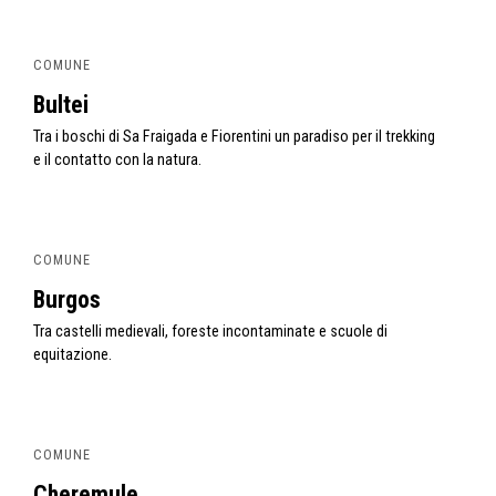
COMUNE
Bultei
Tra i boschi di Sa Fraigada e Fiorentini un paradiso per il trekking
e il contatto con la natura.
COMUNE
Burgos
Tra castelli medievali, foreste incontaminate e scuole di
equitazione.
COMUNE
Cheremule