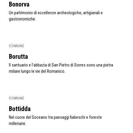
Bonorva
Un patrimonio di eccellenze archeologiche, artigianali e
gastronomiche.
COMUNE
Borutta
Il santuario e l’abbazia di San Pietro di Sorres sono una pietra
miliare lungo le vie del Romanico.
COMUNE
Bottidda
Nel cuore del Goceano tra paesaggi fiabeschi e foreste
millenarie.