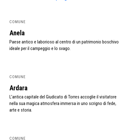
COMUNE
Anela
Paese antico e laborioso al centro di un patrimonio boschivo
ideale per il campeggio e lo svago.
COMUNE
Ardara
L’antica capitale del Giudicato di Torres accoglie il visitatore
nella sua magica atmosfera immersa in uno scrigno di fede,
arte e storia.
COMUNE