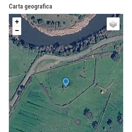
Carta geografica
+
−