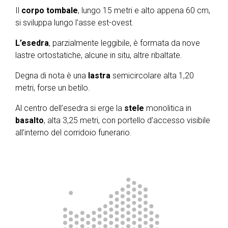
Il
corpo
tombale
, lungo 15 metri e alto appena 60 cm,
si sviluppa lungo l’asse est-ovest.
L’esedra
, parzialmente leggibile, è formata da nove
lastre ortostatiche, alcune in situ, altre ribaltate.
Degna di nota è una
lastra
semicircolare alta 1,20
metri, forse un betilo.
Al centro dell’esedra si erge la
stele
monolitica in
basalto
, alta 3,25 metri, con portello d’accesso visibile
all’interno del corridoio funerario.