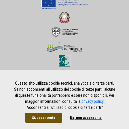
Questo sito utilizza cookie tecnici, analytics e di terze parti.
Se non acconsenti all'utilizzo dei cookie di terze parti, alcune
di queste funzionalità potrebbero essere non disponibili. Per
Home
|
Privacy policy
|
Note legali
|
Credits
maggiori informazioni consulta la
privacy policy
.
Acconsenti all'utilizzo di cookie di terze parti?
Si, acconsento
No, non acconsento