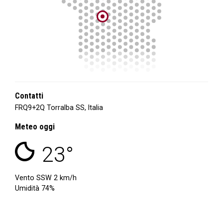
Contatti
FRQ9+2Q Torralba SS, Italia
Meteo oggi
23°
Vento SSW 2 km/h
Umidità 74%