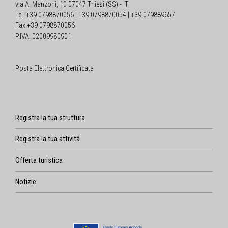
via A. Manzoni, 10 07047 Thiesi (SS) - IT
Tel. +39 0798870056 | +39 0798870054 | +39 079889657
Fax +39 0798870056
P.IVA: 02009980901
Posta Elettronica Certificata
Registra la tua struttura
Registra la tua attività
Offerta turistica
Notizie