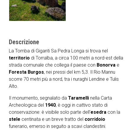
Descrizione
La Tomba di Giganti Sa Pedra Longa si trova nel
territorio
di Torralba, a circa 100 metri a nord-est della
strada comunale che collega il paese con
Bonorva
e
Foresta Burgos
, nei pressi del km 5,3. Il Rio Mannu
scorre 70 metri più a nord, tra i nuraghi Lendine e Tulis
Alto.
Il monumento, segnalato da
Taramelli
nella Carta
Archeologica del
1940
, è oggi in cattivo stato di
conservazione: è visibile solo parte dell’
esedra
con la
stele
centinata e un breve tratto del
corridoio
funerario, emerso in seguito a scavi clandestini.