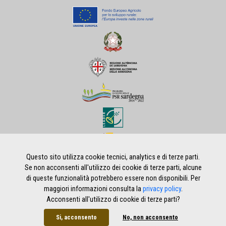
Questo sito utilizza cookie tecnici, analytics e di terze parti.
Se non acconsenti all'utilizzo dei cookie di terze parti, alcune
di queste funzionalità potrebbero essere non disponibili. Per
Home
|
Privacy policy
|
Note legali
|
Credits
maggiori informazioni consulta la
privacy policy
.
Acconsenti all'utilizzo di cookie di terze parti?
Si, acconsento
No, non acconsento