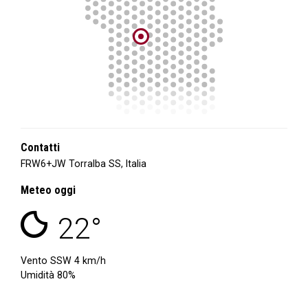
Contatti
FRW6+JW Torralba SS, Italia
Meteo oggi
22°
Vento SSW 4 km/h
Umidità 80%