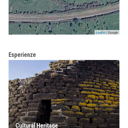
Leaflet
| Google
Esperienze
Cultural Heritage