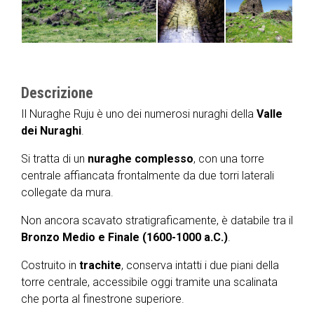
Descrizione
Il Nuraghe Ruju è uno dei numerosi nuraghi della
Valle
dei
Nuraghi
.
Si tratta di un
nuraghe
complesso
, con una torre
centrale affiancata frontalmente da due torri laterali
collegate da mura.
Non ancora scavato stratigraficamente, è databile tra il
Bronzo Medio e Finale (1600-1000 a.C.)
.
Costruito in
trachite
, conserva intatti i due piani della
torre centrale, accessibile oggi tramite una scalinata
che porta al finestrone superiore.