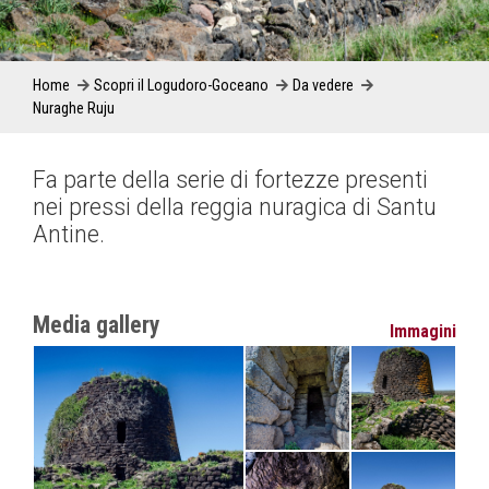
Home
Scopri il Logudoro-Goceano
Da vedere
Nuraghe Ruju
Fa parte della serie di fortezze presenti
nei pressi della reggia nuragica di Santu
Antine.
Media gallery
Immagini