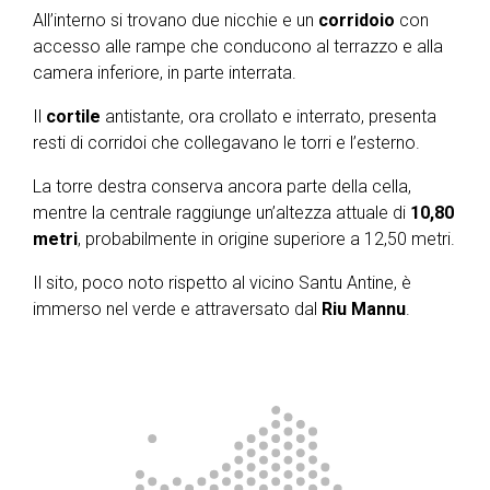
All’interno si trovano due nicchie e un
corridoio
con
accesso alle rampe che conducono al terrazzo e alla
camera inferiore, in parte interrata.
Il
cortile
antistante, ora crollato e interrato, presenta
resti di corridoi che collegavano le torri e l’esterno.
La torre destra conserva ancora parte della cella,
mentre la centrale raggiunge un’altezza attuale di
10,80
metri
, probabilmente in origine superiore a 12,50 metri.
Il sito, poco noto rispetto al vicino Santu Antine, è
immerso nel verde e attraversato dal
Riu
Mannu
.