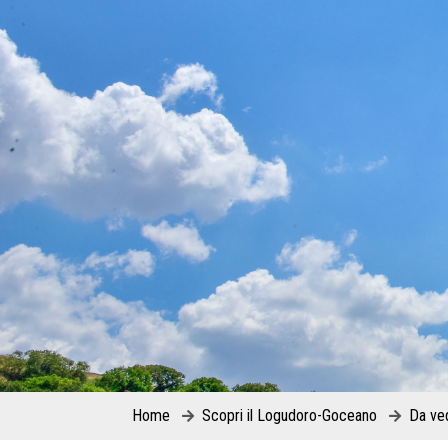
Home
Scopri il Logudoro-Goceano
Da ve