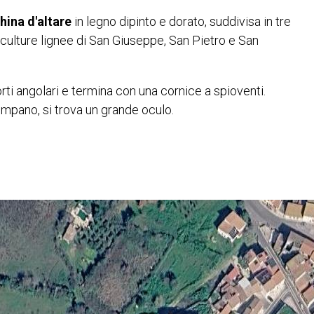
ina d'altare
in legno dipinto e dorato, suddivisa in tre
culture lignee di San Giuseppe, San Pietro e San
rti angolari e termina con una cornice a spioventi.
impano, si trova un grande oculo.