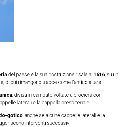
eria
del paese e la sua costruzione risale al
1616
, su un
, di cui rimangono tracce come l'antico altare.
unica
, divisa in campate voltate a crociera con
ppelle laterali e la cappella presbiteriale.
rdo-gotico
, anche se alcune cappelle laterali e la
uggeriscono interventi successivi.