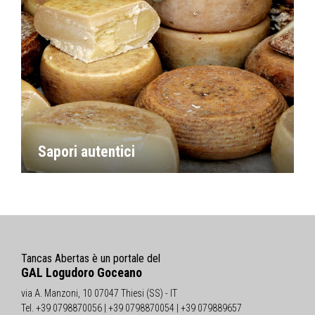
Sapori autentici
Tancas Abertas è un portale del
GAL Logudoro Goceano
via A. Manzoni, 10 07047 Thiesi (SS) - IT
Tel. +39 0798870056 | +39 0798870054 | +39 079889657