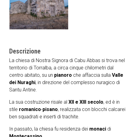
Descrizione
La chiesa di Nostra Signora di Cabu Abbas si trova nel
territorio di Torralba, a circa cinque chilometri dal
centro abitato, su un
pianoro
che affaccia sulla
Valle
dei Nuraghi
, in direzione del complesso nuragico di
Santu Antine.
La sua costruzione risale al
XII e XIII secolo
, ed è in
stile
romanico
-
pisano
, realizzata con blocchi calcarei
ben squadrati e inserti di trachite.
In passato, la chiesa fu residenza dei
monaci
di
Montecassino
.