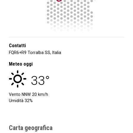
Contatti
FQR6+R9 Torralba SS, Italia
Meteo oggi
33°
Vento NNW 20 km/h
Umidità 32%
Carta geografica