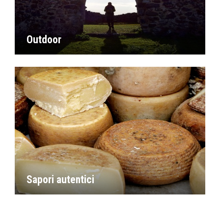
Outdoor
Sapori autentici