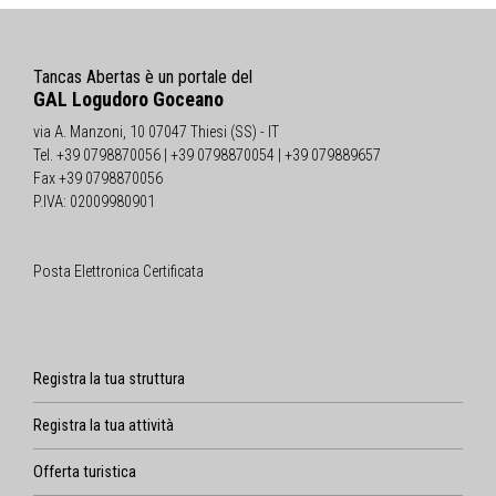
Tancas Abertas è un portale del
GAL Logudoro Goceano
via A. Manzoni, 10 07047 Thiesi (SS) - IT
Tel. +39 0798870056 | +39 0798870054 | +39 079889657
Fax +39 0798870056
P.IVA: 02009980901
Posta Elettronica Certificata
Registra la tua struttura
Registra la tua attività
Offerta turistica