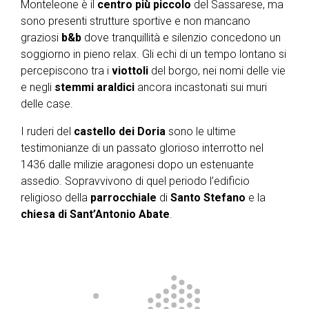
Monteleone è il
centro più piccolo
del Sassarese, ma
sono presenti strutture sportive e non mancano
graziosi
b&b
dove tranquillità e silenzio concedono un
soggiorno in pieno relax. Gli echi di un tempo lontano si
percepiscono tra i
viottoli
del borgo, nei nomi delle vie
e negli
stemmi
araldici
ancora incastonati sui muri
delle case.
I ruderi del
castello
dei
Doria
sono le ultime
testimonianze di un passato glorioso interrotto nel
1436 dalle milizie aragonesi dopo un estenuante
assedio. Sopravvivono di quel periodo l’edificio
religioso della
parrocchiale
di
Santo Stefano
e la
chiesa di Sant’Antonio Abate
.