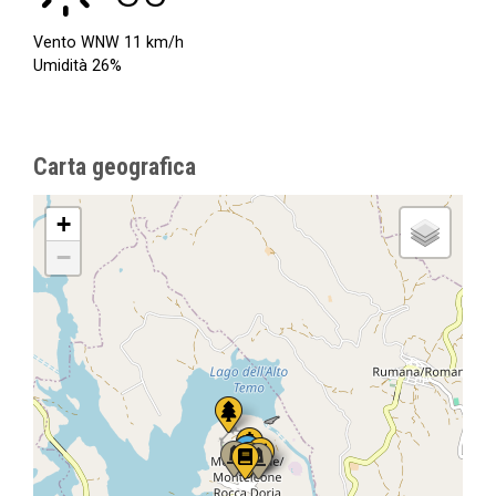
Vento
WNW
11 km/h
Umidità 26%
Carta geografica
+
−