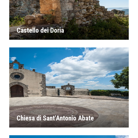
Castello dei Doria
Chiesa di Sant'Antonio Abate