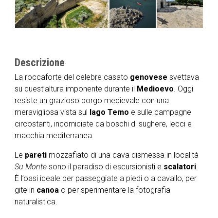
Descrizione
La roccaforte del celebre casato
genovese
svettava
su quest’altura imponente durante il
Medioevo
. Oggi
resiste un grazioso borgo medievale con una
meravigliosa vista sul
lago
Temo
e sulle campagne
circostanti, incorniciate da boschi di sughere, lecci e
macchia mediterranea.
Le
pareti
mozzafiato di una cava dismessa in località
Su Monte
sono il paradiso di escursionisti e
scalatori
.
È l’oasi ideale per passeggiate a piedi o a cavallo, per
gite in
canoa
o per sperimentare la fotografia
naturalistica.