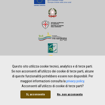
Questo sito utilizza cookie tecnici, analytics e di terze parti.
Se non acconsenti all'utilizzo dei cookie di terze parti, alcune
di queste funzionalità potrebbero essere non disponibili. Per
Home
|
Privacy policy
|
Note legali
|
Credits
maggiori informazioni consulta la
privacy policy
.
Acconsenti all'utilizzo di cookie di terze parti?
Si, acconsento
No, non acconsento