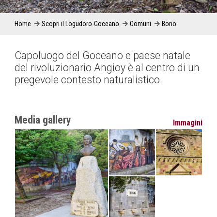
Home
Scopri il Logudoro-Goceano
Comuni
Bono
Capoluogo del Goceano e paese natale
del rivoluzionario Angioy è al centro di un
pregevole contesto naturalistico.
Media gallery
Immagini