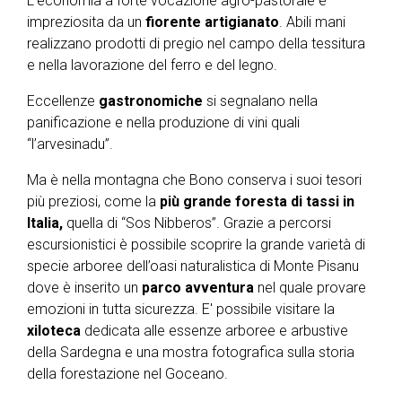
L’economia a forte vocazione agro-pastorale è
impreziosita da un
fiorente artigianato
. Abili mani
realizzano prodotti di pregio nel campo della tessitura
e nella lavorazione del ferro e del legno.
Eccellenze
gastronomiche
si segnalano nella
panificazione e nella produzione di vini quali
“l’arvesinadu”.
Ma è nella montagna che Bono conserva i suoi tesori
più preziosi, come la
più grande foresta di tassi in
Italia,
quella di “Sos Nibberos”. Grazie a percorsi
escursionistici è possibile scoprire la grande varietà di
specie arboree dell’oasi naturalistica di Monte Pisanu
dove è inserito un
parco avventura
nel quale provare
emozioni in tutta sicurezza. E' possibile visitare la
xiloteca
dedicata alle essenze arboree e arbustive
della Sardegna e una mostra fotografica sulla storia
della forestazione nel Goceano.