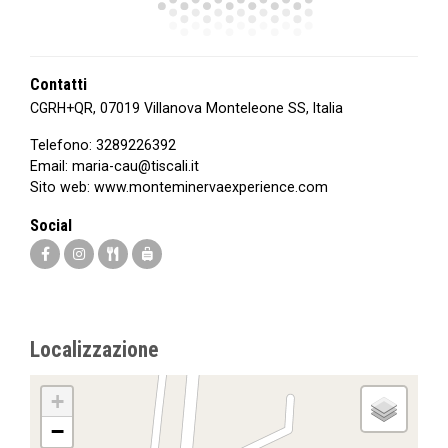
Contatti
CGRH+QR, 07019 Villanova Monteleone SS, Italia
Telefono:
3289226392
Email:
maria-cau@tiscali.it
Sito web:
www.monteminervaexperience.com
Social
Localizzazione
+
−