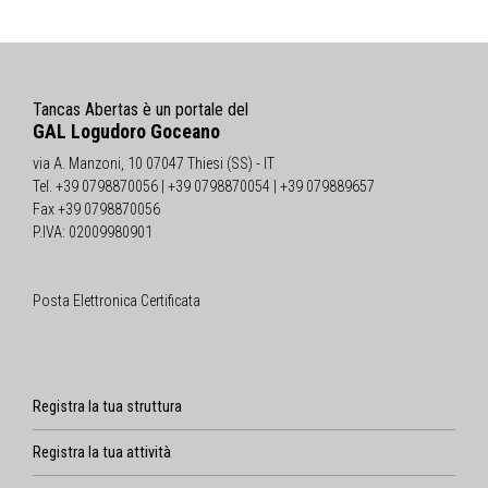
Tancas Abertas è un portale del
GAL Logudoro Goceano
via A. Manzoni, 10 07047 Thiesi (SS) - IT
Tel. +39 0798870056 | +39 0798870054 | +39 079889657
Fax +39 0798870056
P.IVA: 02009980901
Posta Elettronica Certificata
Registra la tua struttura
Registra la tua attività