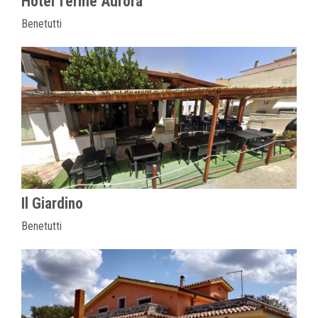
Hotel Terme Aurora
Benetutti
Il Giardino
Benetutti