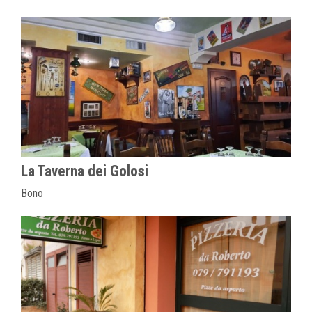
La Taverna dei Golosi
Bono