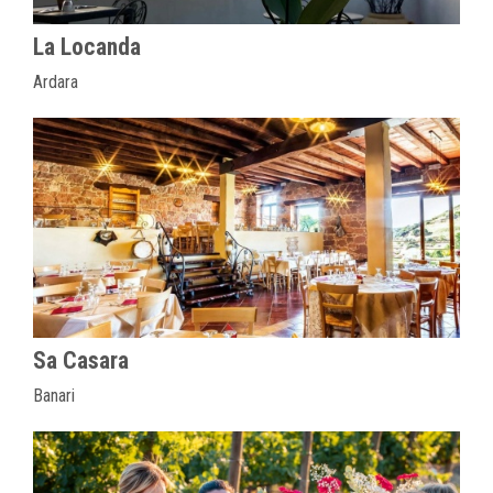
La Locanda
Ardara
Sa Casara
Banari