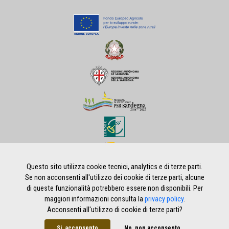
Questo sito utilizza cookie tecnici, analytics e di terze parti.
Se non acconsenti all'utilizzo dei cookie di terze parti, alcune
di queste funzionalità potrebbero essere non disponibili. Per
Home
|
Privacy policy
|
Note legali
|
Credits
maggiori informazioni consulta la
privacy policy
.
Acconsenti all'utilizzo di cookie di terze parti?
Si, acconsento
No, non acconsento