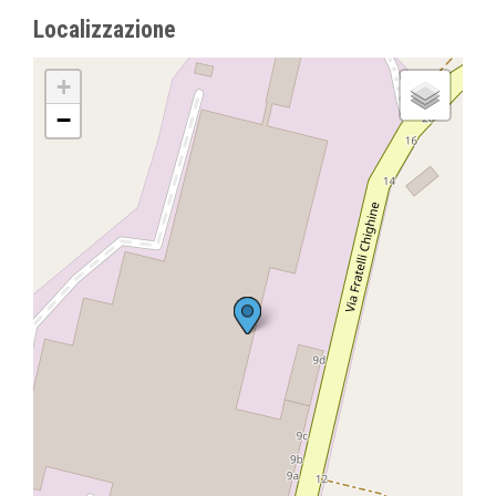
Localizzazione
+
−