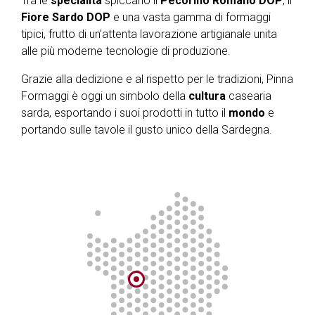
Tra le
specialità
spiccano il
Pecorino
Romano
DOP
, il
Fiore
Sardo
DOP
e una vasta gamma di formaggi
tipici, frutto di un’attenta lavorazione artigianale unita
alle più moderne tecnologie di produzione.
Grazie alla dedizione e al rispetto per le tradizioni, Pinna
Formaggi è oggi un simbolo della
cultura
casearia
sarda, esportando i suoi prodotti in tutto il
mondo
e
portando sulle tavole il gusto unico della Sardegna.