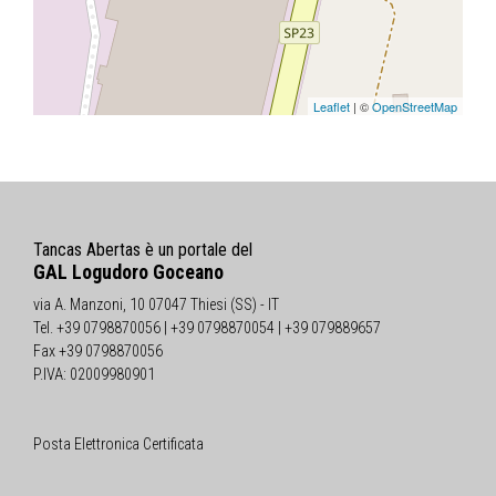
Leaflet
| ©
OpenStreetMap
Tancas Abertas è un portale del
GAL Logudoro Goceano
via A. Manzoni, 10 07047 Thiesi (SS) - IT
Tel. +39 0798870056 | +39 0798870054 | +39 079889657
Fax +39 0798870056
P.IVA: 02009980901
Posta Elettronica Certificata