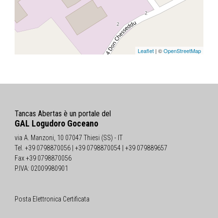
Leaflet
| ©
OpenStreetMap
Tancas Abertas è un portale del
GAL Logudoro Goceano
via A. Manzoni, 10 07047 Thiesi (SS) - IT
Tel. +39 0798870056 | +39 0798870054 | +39 079889657
Fax +39 0798870056
P.IVA: 02009980901
Posta Elettronica Certificata