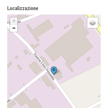
Localizzazione
+
−