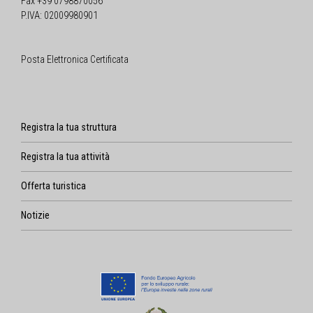
Fax +39 0798870056
P.IVA: 02009980901
Posta Elettronica Certificata
Registra la tua struttura
Registra la tua attività
Offerta turistica
Notizie