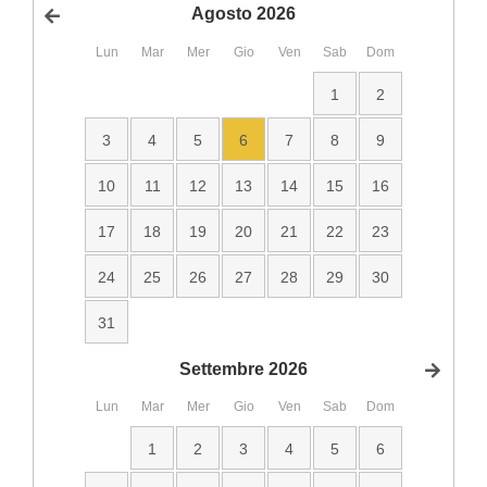
Agosto
2026
<Prec
Lun
Mar
Mer
Gio
Ven
Sab
Dom
1
2
3
4
5
6
7
8
9
10
11
12
13
14
15
16
17
18
19
20
21
22
23
24
25
26
27
28
29
30
31
Settembre
2026
Succ
Lun
Mar
Mer
Gio
Ven
Sab
Dom
1
2
3
4
5
6