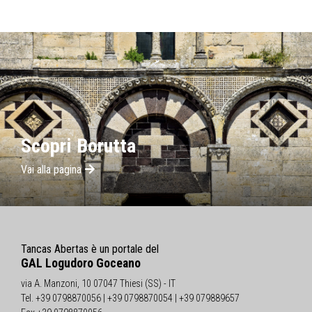
Scopri Borutta
Vai alla pagina
Tancas Abertas è un portale del
GAL Logudoro Goceano
via A. Manzoni, 10 07047 Thiesi (SS) - IT
Tel. +39 0798870056 | +39 0798870054 | +39 079889657