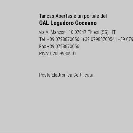
Tancas Abertas è un portale del
GAL Logudoro Goceano
via A. Manzoni, 10 07047 Thiesi (SS) - IT
Tel. +39 0798870056 | +39 0798870054 | +39 07
Fax +39 0798870056
P.IVA: 02009980901
Posta Elettronica Certificata