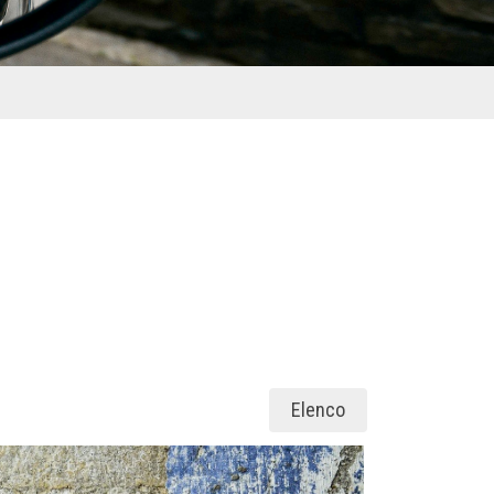
Elenco