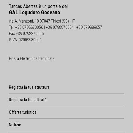
Tancas Abertas è un portale del
GAL Logudoro Goceano
via A. Manzoni, 10 07047 Thiesi (SS) - IT
Tel. +39 0798870056 | +39 0798870054 | +39 079889657
Fax +39 0798870056
P.IVA: 02009980901
Posta Elettronica Certificata
Registra la tua struttura
Registra la tua attività
Offerta turistica
Notizie