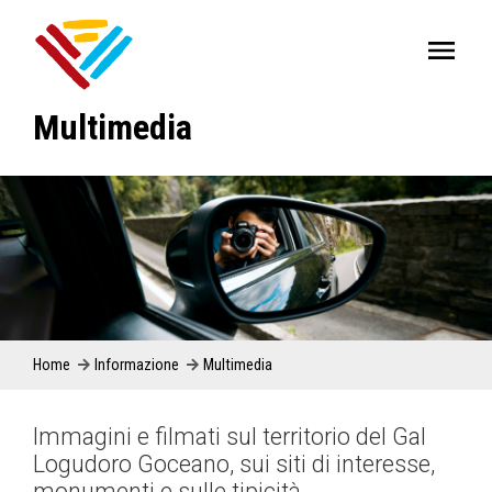
Multimedia
Home
Informazione
Multimedia
Immagini e filmati sul territorio del Gal
Logudoro Goceano, sui siti di interesse,
monumenti e sulle tipicità