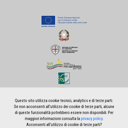
Questo sito utilizza cookie tecnici, analytics e di terze parti.
Se non acconsenti all'utilizzo dei cookie di terze parti, alcune
di queste funzionalità potrebbero essere non disponibili. Per
Home
|
Privacy policy
|
Note legali
|
Credits
maggiori informazioni consulta la
privacy policy
.
Acconsenti all'utilizzo di cookie di terze parti?