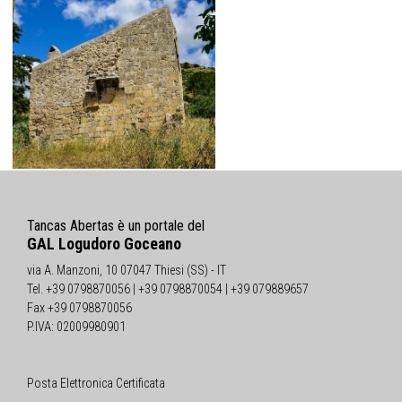
Tancas Abertas è un portale del
GAL Logudoro Goceano
via A. Manzoni, 10 07047 Thiesi (SS) - IT
Tel. +39 0798870056 | +39 0798870054 | +39 079889657
Fax +39 0798870056
P.IVA: 02009980901
Posta Elettronica Certificata