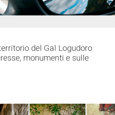
territorio del Gal Logudoro
teresse, monumenti e sulle