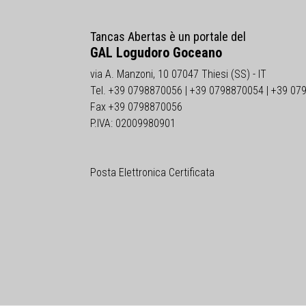
Tancas Abertas è un portale del
GAL Logudoro Goceano
via A. Manzoni, 10 07047 Thiesi (SS) - IT
Tel. +39 0798870056 | +39 0798870054 | +39 07
Fax +39 0798870056
P.IVA: 02009980901
Posta Elettronica Certificata