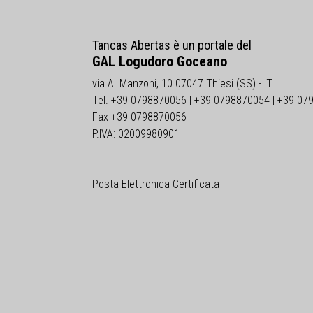
Tancas Abertas è un portale del
GAL Logudoro Goceano
via A. Manzoni, 10 07047 Thiesi (SS) - IT
Tel. +39 0798870056 | +39 0798870054 | +39 07
Fax +39 0798870056
P.IVA: 02009980901
Posta Elettronica Certificata