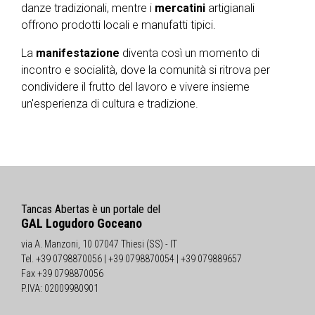
danze tradizionali, mentre i
mercatini
artigianali
offrono prodotti locali e manufatti tipici.
La
manifestazione
diventa così un momento di
incontro e socialità, dove la comunità si ritrova per
condividere il frutto del lavoro e vivere insieme
un'esperienza di cultura e tradizione.
Tancas Abertas è un portale del
GAL Logudoro Goceano
via A. Manzoni, 10 07047 Thiesi (SS) - IT
Tel. +39 0798870056 | +39 0798870054 | +39 079889657
Fax +39 0798870056
P.IVA: 02009980901