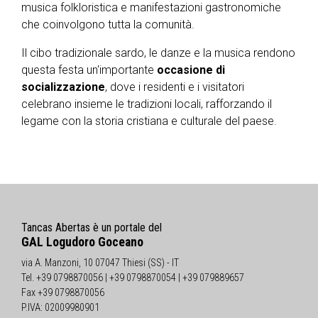
musica folkloristica e manifestazioni gastronomiche
che coinvolgono tutta la comunità.
Il cibo tradizionale sardo, le danze e la musica rendono
questa festa un'importante
occasione di
socializzazione
, dove i residenti e i visitatori
celebrano insieme le tradizioni locali, rafforzando il
legame con la storia cristiana e culturale del paese.
Tancas Abertas è un portale del
GAL Logudoro Goceano
via A. Manzoni, 10 07047 Thiesi (SS) - IT
Tel. +39 0798870056 | +39 0798870054 | +39 079889657
Fax +39 0798870056
P.IVA: 02009980901