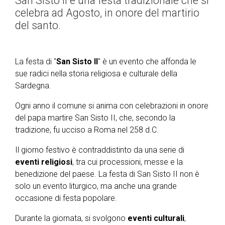
San Sisto II è una festa tradizionale che si
celebra ad Agosto, in onore del martirio
del santo.
La festa di "
San Sisto II
" è un evento che affonda le
sue radici nella storia religiosa e culturale della
Sardegna.
Ogni anno il comune si anima con celebrazioni in onore
del papa martire San Sisto II, che, secondo la
tradizione, fu ucciso a Roma nel 258 d.C.
Il giorno festivo è contraddistinto da una serie di
eventi religiosi
, tra cui processioni, messe e la
benedizione del paese. La festa di San Sisto II non è
solo un evento liturgico, ma anche una grande
occasione di festa popolare.
Durante la giornata, si svolgono
eventi culturali
,