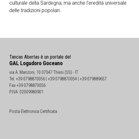
culturale della Sardegna, ma anche l'eredità universale
delle tradizioni popolari.
Tancas Abertas è un portale del
GAL Logudoro Goceano
via A. Manzoni, 10 07047 Thiesi (SS) - IT
Tel. +39 0798870056 | +39 0798870054 | +39 079889657
Fax +39 0798870056
P.IVA: 02009980901
Posta Elettronica Certificata