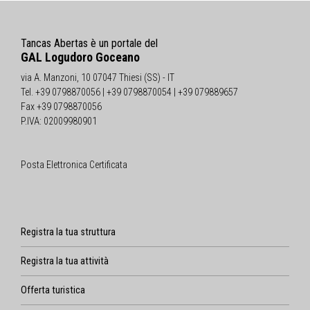
Tancas Abertas è un portale del
GAL Logudoro Goceano
via A. Manzoni, 10 07047 Thiesi (SS) - IT
Tel. +39 0798870056 | +39 0798870054 | +39 079889657
Fax +39 0798870056
P.IVA: 02009980901
Posta Elettronica Certificata
Registra la tua struttura
Registra la tua attività
Offerta turistica