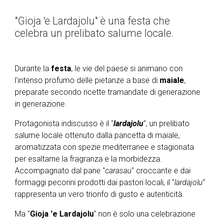
"Gioja 'e Lardajolu" è una festa che
celebra un prelibato salume locale.
Durante la
festa
, le vie del paese si animano con
l’intenso profumo delle pietanze a base di
maiale
,
preparate secondo ricette tramandate di generazione
in generazione.
Protagonista indiscusso è il "
lardajolu
", un prelibato
salume locale ottenuto dalla pancetta di maiale,
aromatizzata con spezie mediterranee e stagionata
per esaltarne la fragranza e la morbidezza.
Accompagnato dal pane "
carasau
" croccante e dai
formaggi pecorini prodotti dai pastori locali, il "
lardajolu
"
rappresenta un vero trionfo di gusto e autenticità.
Ma "
Gioja 'e Lardajolu
" non è solo una celebrazione