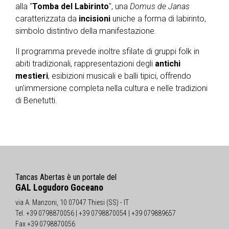
alla "
Tomba del Labirinto
", una
Domus de Janas
caratterizzata da
incisioni
uniche a forma di labirinto,
simbolo distintivo della manifestazione.
Il programma prevede inoltre sfilate di gruppi folk in
abiti tradizionali, rappresentazioni degli
antichi
mestieri
, esibizioni musicali e balli tipici, offrendo
un'immersione completa nella cultura e nelle tradizioni
di Benetutti.
Tancas Abertas è un portale del
GAL Logudoro Goceano
via A. Manzoni, 10 07047 Thiesi (SS) - IT
Tel. +39 0798870056 | +39 0798870054 | +39 079889657
Fax +39 0798870056