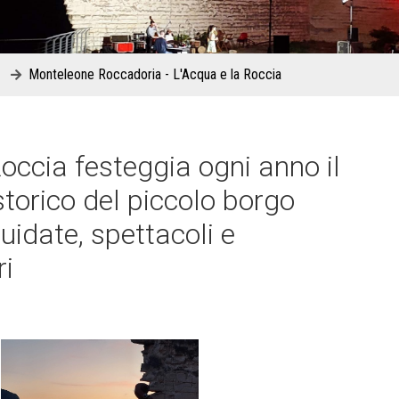
Monteleone Roccadoria - L'Acqua e la Roccia
occia festeggia ogni anno il
storico del piccolo borgo
uidate, spettacoli e
ri