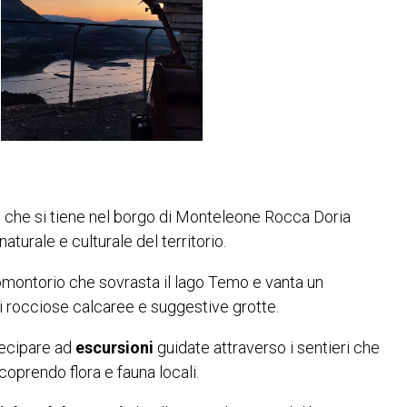
 che si tiene nel borgo di Monteleone Rocca Doria
aturale e culturale del territorio.
omontorio che sovrasta il lago Temo e vanta un
i rocciose calcaree e suggestive grotte.
rtecipare ad
escursioni
guidate attraverso i sentieri che
coprendo flora e fauna locali.