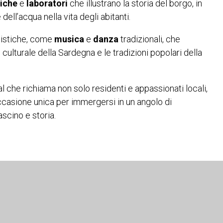
tiche
e
laboratori
che illustrano la storia del borgo, in
 dell’acqua nella vita degli abitanti.
tistiche, come
musica
e
danza
tradizionali, che
 culturale della Sardegna e le tradizioni popolari della
val che richiama non solo residenti e appassionati locali,
occasione unica per immergersi in un angolo di
scino e storia.