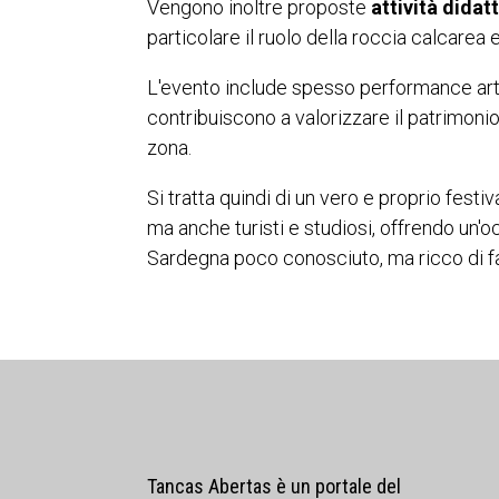
Vengono inoltre proposte
attività didat
particolare il ruolo della roccia calcarea e
L'evento include spesso performance ar
contribuiscono a valorizzare il patrimonio
zona.
Si tratta quindi di un vero e proprio festi
ma anche turisti e studiosi, offrendo un'
Sardegna poco conosciuto, ma ricco di fa
Tancas Abertas è un portale del