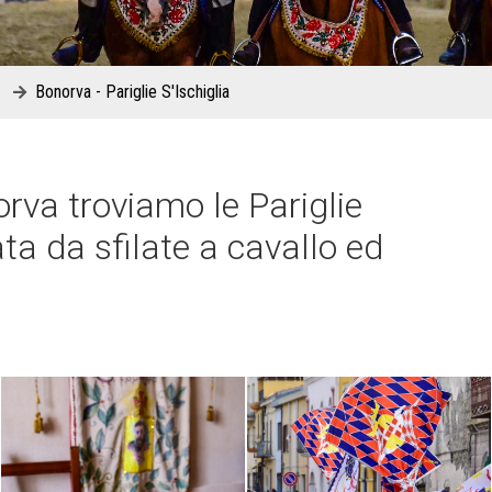
Bonorva - Pariglie S'Ischiglia
norva troviamo le Pariglie
ata da sfilate a cavallo ed