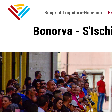
Scopri il Logudoro-Goceano
E
Bonorva - S'Ischi