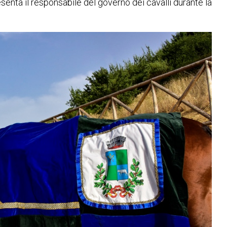
enta il responsabile del governo dei cavalli durante la