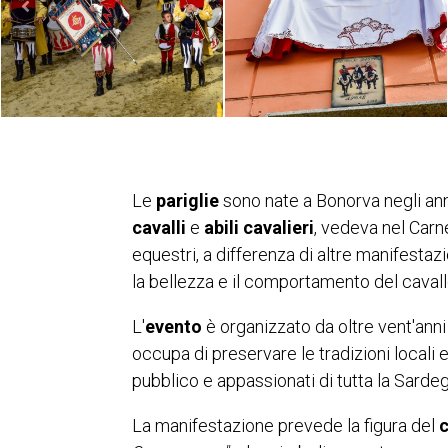
Le
pariglie
sono nate a Bonorva negli anni
cavalli
e
abili cavalieri
, vedeva nel Carne
equestri, a differenza di altre manifestaz
la bellezza e il comportamento del cavall
L'
evento
è organizzato da oltre vent'anni 
occupa di preservare le tradizioni locali
pubblico e appassionati di tutta la Sarde
La manifestazione prevede la figura del