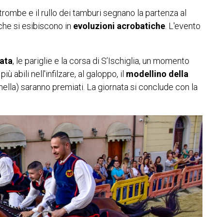
e trombe e il rullo dei tamburi segnano la partenza al
 che si esibiscono in
evoluzioni acrobatiche
. L'evento
lata
, le pariglie e la corsa di S’Ischiglia, un momento
ù abili nell'infilzare, al galoppo, il
modellino della
ella) saranno premiati. La giornata si conclude con la