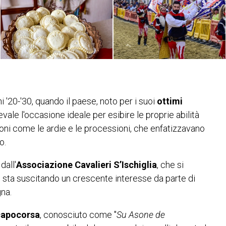
 '20-'30, quando il paese, noto per i suoi
ottimi
vale l'occasione ideale per esibire le proprie abilità
ioni come le ardie e le processioni, che enfatizzavano
o.
dall'
Associazione Cavalieri S’Ischiglia
, che si
 e sta suscitando un crescente interesse da parte di
gna.
capocorsa
, conosciuto come "
Su Asone de