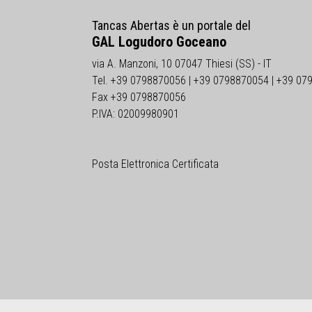
Tancas Abertas è un portale del
GAL Logudoro Goceano
via A. Manzoni, 10 07047 Thiesi (SS) - IT
Tel. +39 0798870056 | +39 0798870054 | +39 07
Fax +39 0798870056
P.IVA: 02009980901
Posta Elettronica Certificata