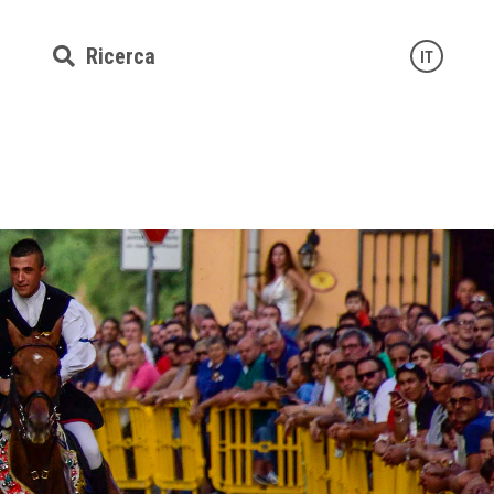
Ricerca
IT