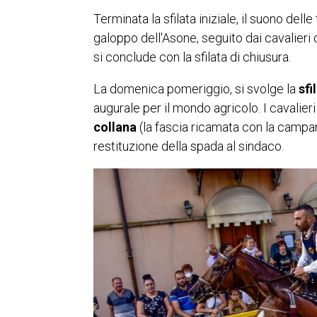
Terminata la sfilata iniziale, il suono dell
galoppo dell'Asone, seguito dai cavalieri
si conclude con la sfilata di chiusura.
La domenica pomeriggio, si svolge la
sfi
augurale per il mondo agricolo. I cavalieri pi
collana
(la fascia ricamata con la campan
restituzione della spada al sindaco.