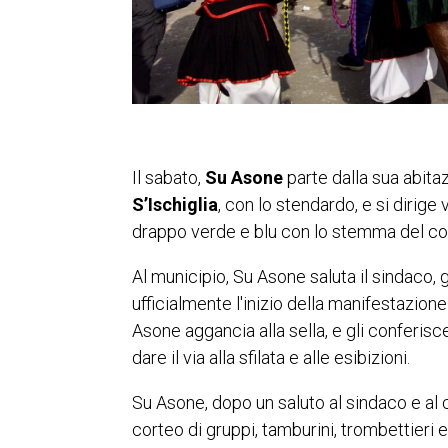
Il sabato,
Su Asone
parte dalla sua abita
S’Ischiglia
, con lo stendardo, e si dirige 
drappo verde e blu con lo stemma del c
Al municipio, Su Asone saluta il sindaco, 
ufficialmente l'inizio della manifestazione.
Asone aggancia alla sella, e gli conferisc
dare il via alla sfilata e alle esibizioni.
Su Asone, dopo un saluto al sindaco e al co
corteo di gruppi, tamburini, trombettieri e