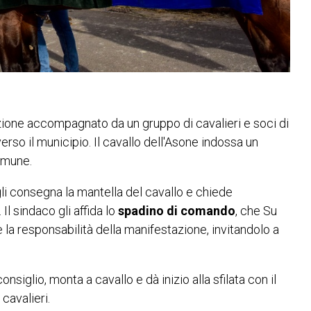
zione accompagnato da un gruppo di cavalieri e soci di
verso il municipio. Il cavallo dell'Asone indossa un
omune.
gli consegna la mantella del cavallo e chiede
 Il sindaco gli affida lo
spadino di comando
, che Su
e la responsabilità della manifestazione, invitandolo a
nsiglio, monta a cavallo e dà inizio alla sfilata con il
 cavalieri.