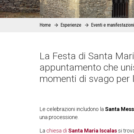
Home
Esperienze
Eventi e manifestazioni
La Festa di Santa Mari
appuntamento che unisc
momenti di svago per 
Le celebrazioni includono la
Santa Mes
una processione.
La
chiesa di
Santa Maria Iscalas
si trov