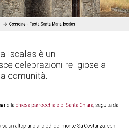
Cossoine - Festa Santa Maria Iscalas
a Iscalas è un
e celebrazioni religiose a
la comunità.
sa
nella
chiesa parrocchiale di Santa Chiara
, seguita da
a su un altopiano ai piedi del monte Sa Costanza, con