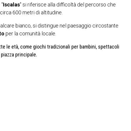
 "
Iscalas
" si riferisce alla difficoltà del percorso che
 circa 600 metri di altitudine.
 calcare bianco, si distingue nel paesaggio circostante
to
per la comunità locale.
te le età, come giochi tradizionali per bambini, spettacoli
 piazza principale.