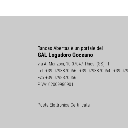
Tancas Abertas è un portale del
GAL Logudoro Goceano
via A. Manzoni, 10 07047 Thiesi (SS) - IT
Tel. +39 0798870056 | +39 0798870054 | +39 07
Fax +39 0798870056
P.IVA: 02009980901
Posta Elettronica Certificata