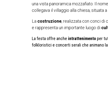
una vista panoramica mozzafiato. Il
nome
collegava il villaggio alla chiesa, situata a
La
costruzione
, realizzata con conci di
e rappresenta un importante luogo di
cul
La festa offre anche
intrattenimento
per tut
folkloristici e concerti serali che animano la