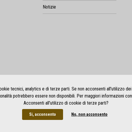
Notizie
ookie tecnici, analytics e di terze parti. Se non acconsenti all'utilizzo dei
ionalità potrebbero essere non disponibili. Per maggiori informazioni con
Acconsenti all'utilizzo di cookie di terze parti?
Si, acconsento
No, non acconsento