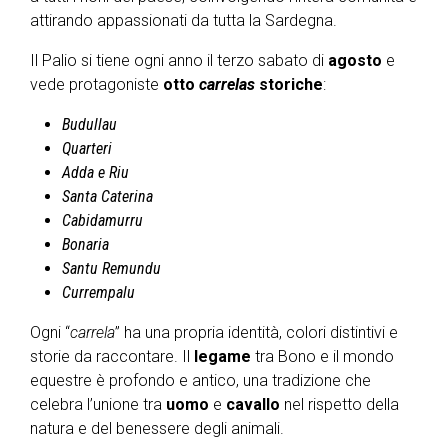
attirando appassionati da tutta la Sardegna.
Il Palio si tiene ogni anno il terzo sabato di
agosto
e
vede protagoniste
otto
carrelas
storiche
:
Budullau
Quarteri
Adda e Riu
Santa Caterina
Cabidamurru
Bonaria
Santu Remundu
Currempalu
Ogni “
carrela
” ha una propria identità, colori distintivi e
storie da raccontare. Il
legame
tra Bono e il mondo
equestre è profondo e antico, una tradizione che
celebra l’unione tra
uomo
e
cavallo
nel rispetto della
natura e del benessere degli animali.