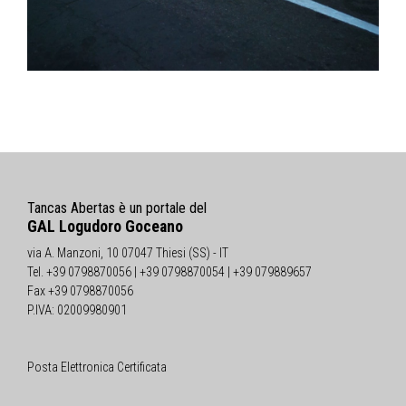
Tancas Abertas è un portale del
GAL Logudoro Goceano
via A. Manzoni, 10 07047 Thiesi (SS) - IT
Tel. +39 0798870056 | +39 0798870054 | +39 079889657
Fax +39 0798870056
P.IVA: 02009980901
Posta Elettronica Certificata