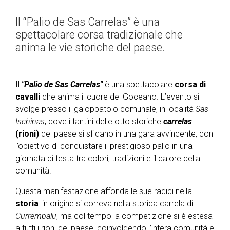
Il “Palio de Sas Carrelas” è una
spettacolare corsa tradizionale che
anima le vie storiche del paese.
Il
"Palio de Sas Carrelas"
è una spettacolare
corsa di
cavalli
che anima il cuore del Goceano. L’evento si
svolge presso il galoppatoio comunale, in località
Sas
Ischinas
, dove i fantini delle otto storiche
carrelas
(rioni)
del paese si sfidano in una gara avvincente, con
l’obiettivo di conquistare il prestigioso palio in una
giornata di festa tra colori, tradizioni e il calore della
comunità.
Questa manifestazione affonda le sue radici nella
storia
: in origine si correva nella storica carrela di
Currempalu
, ma col tempo la competizione si è estesa
a tutti i rioni del paese, coinvolgendo l’intera comunità e