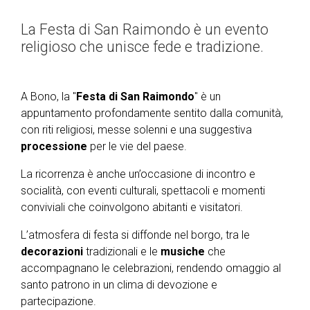
La Festa di San Raimondo è un evento
religioso che unisce fede e tradizione.
A Bono, la "
Festa di San Raimondo
" è un
appuntamento profondamente sentito dalla comunità,
con riti religiosi, messe solenni e una suggestiva
processione
per le vie del paese.
La ricorrenza è anche un’occasione di incontro e
socialità, con eventi culturali, spettacoli e momenti
conviviali che coinvolgono abitanti e visitatori.
L’atmosfera di festa si diffonde nel borgo, tra le
decorazioni
tradizionali e le
musiche
che
accompagnano le celebrazioni, rendendo omaggio al
santo patrono in un clima di devozione e
partecipazione.