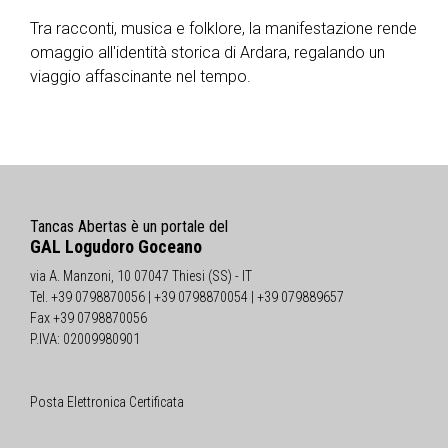
Tra racconti, musica e folklore, la manifestazione rende
omaggio all'identità storica di Ardara, regalando un
viaggio affascinante nel tempo.
Tancas Abertas è un portale del
GAL Logudoro Goceano
via A. Manzoni, 10 07047 Thiesi (SS) - IT
Tel. +39 0798870056 | +39 0798870054 | +39 079889657
Fax +39 0798870056
P.IVA: 02009980901
Posta Elettronica Certificata