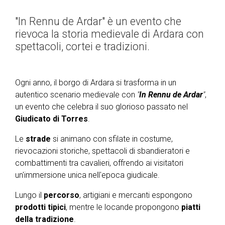
"In Rennu de Ardar" è un evento che
rievoca la storia medievale di Ardara con
spettacoli, cortei e tradizioni.
Ogni anno, il borgo di Ardara si trasforma in un
autentico scenario medievale con
"
In Rennu de Ardar
"
,
un evento che celebra il suo glorioso passato nel
Giudicato di Torres
.
Le
strade
si animano con sfilate in costume,
rievocazioni storiche, spettacoli di sbandieratori e
combattimenti tra cavalieri, offrendo ai visitatori
un'immersione unica nell'epoca giudicale.
Lungo il
percorso
, artigiani e mercanti espongono
prodotti tipici
, mentre le locande propongono
piatti
della tradizione
.